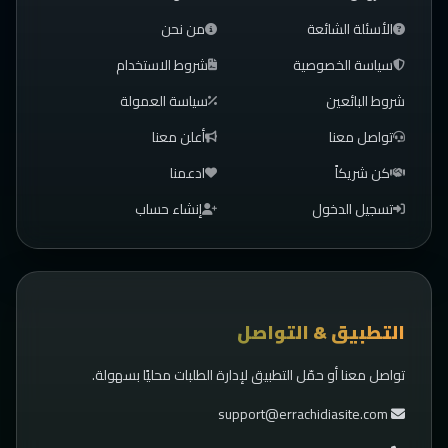
الأسئلة الشائعة
من نحن
سياسة الخصوصية
شروط الاستخدام
شروط البائعين
سياسة العمولة
تواصل معنا
أعلن معنا
كن شريكاً
ادعمنا
تسجيل الدخول
إنشاء حساب
التطبيق & التواصل
تواصل معنا أو حمّل التطبيق لإدارة الطلبات محليًا بسهولة.
support@errachidiasite.com