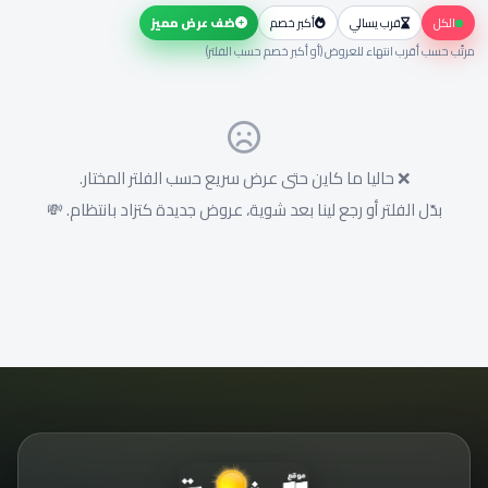
الكل
قرب يسالي
أكبر خصم
ضف عرض مميز
مرتّب حسب أقرب انتهاء للعروض (أو أكبر خصم حسب الفلتر)
❌ حاليا ما كاين حتى عرض سريع حسب الفلتر المختار.
بدّل الفلتر أو رجع لينا بعد شوية، عروض جديدة كتزاد بانتظام. 💸