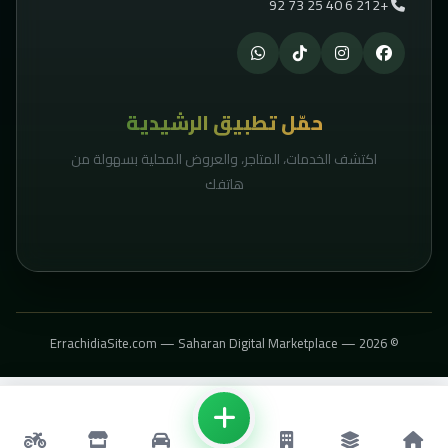
+212 6 40 25 73 92
حمّل تطبيق الرشيدية
اكتشف الخدمات، المتاجر، والعروض المحلية بسهولة من
هاتفك
© 2026 — ErrachidiaSite.com — Saharan Digital Marketplace